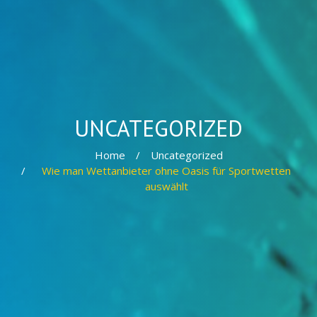
Services
Bulletproof
Events
Projects
UNCATEGORIZED
Home
Uncategorized
Wie man Wettanbieter ohne Oasis für Sportwetten
auswählt