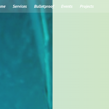
ome
Services
Bulletproof
Events
Projects