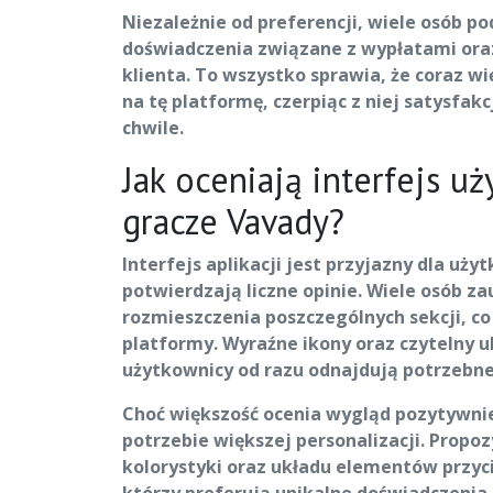
Niezależnie od preferencji, wiele osób p
doświadczenia związane z wypłatami ora
klienta. To wszystko sprawia, że coraz wi
na tę platformę, czerpiąc z niej satysfak
chwile.
Jak oceniają interfejs u
gracze Vavady?
Interfejs aplikacji jest przyjazny dla uż
potwierdzają liczne opinie. Wiele osób z
rozmieszczenia poszczególnych sekcji, co
platformy. Wyraźne ikony oraz czytelny u
użytkownicy od razu odnajdują potrzebne
Choć większość ocenia wygląd pozytywnie,
potrzebie większej personalizacji. Propo
kolorystyki oraz układu elementów przy
którzy preferują unikalne doświadczenia