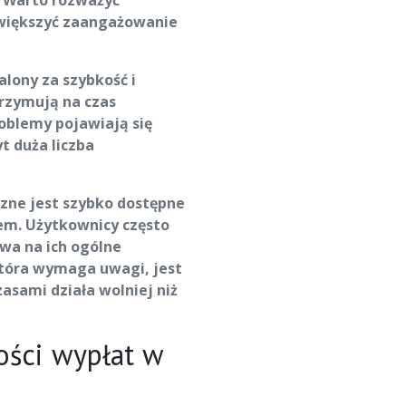
zwiększyć zaangażowanie
lony za szybkość i
trzymują na czas
oblemy pojawiają się
t duża liczba
czne jest szybko dostępne
em. Użytkownicy często
wa na ich ogólne
która wymaga uwagi, jest
zasami działa wolniej niż
ości wypłat w