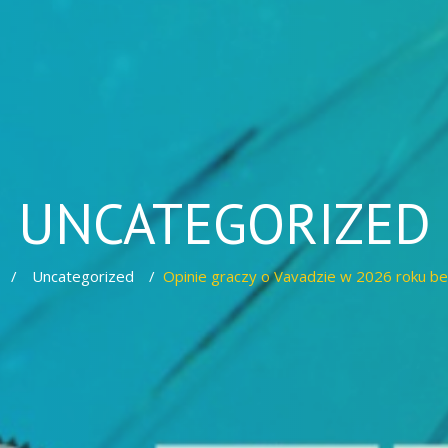
UNCATEGORIZED
Uncategorized
Opinie graczy o Vavadzie w 2026 roku b