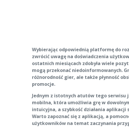
Wybierając odpowiednią platformę do roz
zwrócić uwagę na doświadczenia użytko
ostatnich miesiącach zdobyła wiele pozyt
mogą przekonać niedoinformowanych. Grac
różnorodność gier, ale także płynność obs
promocje.
Jednym z istotnych atutów tego serwisu j
mobilna, która umożliwia grę w dowolnym
intuicyjna, a szybkość działania aplikacji
Warto zapoznać się z aplikacją, a pomocn
użytkowników na temat zaczynania przy