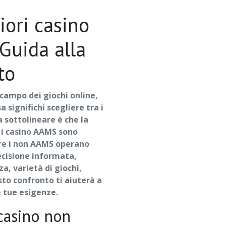
iori casino
Guida alla
to
campo dei giochi online,
a significhi scegliere tra i
 sottolineare è che la
e i casino AAMS sono
tre i non AAMS operano
ecisione informata,
a, varietà di giochi,
o confronto ti aiuterà a
e tue esigenze.
 casino non