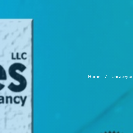
Home
Uncategor