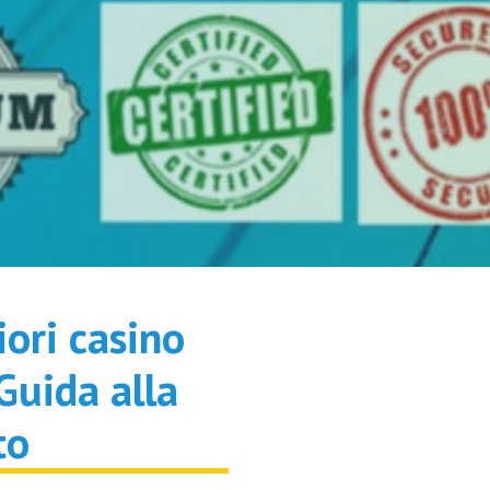
iori casino
uida alla
to