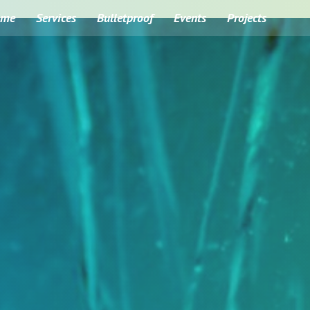
ome
Services
Bulletproof
Events
Projects