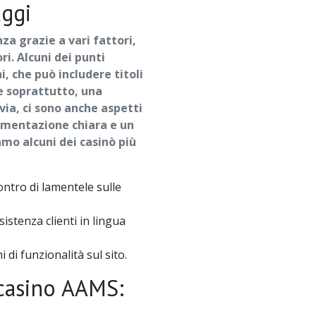
aggi
za grazie a vari fattori,
i. Alcuni dei punti
i, che può includere titoli
 e soprattutto, una
ia, ci sono anche aspetti
amentazione chiara e un
amo alcuni dei casinò più
ontro di lamentele sulle
stenza clienti in lingua
 di funzionalità sul sito.
 casino AAMS: